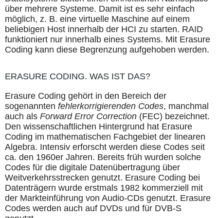
über mehrere Systeme. Damit ist es sehr einfach
möglich, z. B. eine virtuelle Maschine auf einem
beliebigen Host innerhalb der HCI zu starten. RAID
funktioniert nur innerhalb eines Systems. Mit Erasure
Coding kann diese Begrenzung aufgehoben werden.
ERASURE CODING. WAS IST DAS?
Erasure Coding gehört in den Bereich der
sogenannten
fehlerkorrigierenden Codes
, manchmal
auch als
Forward Error Correction
(FEC) bezeichnet.
Den wissenschaftlichen Hintergrund hat Erasure
Coding im mathematischen Fachgebiet der linearen
Algebra. Intensiv erforscht werden diese Codes seit
ca. den 1960er Jahren. Bereits früh wurden solche
Codes für die digitale Datenübertragung über
Weitverkehrsstrecken genutzt. Erasure Coding bei
Datenträgern wurde erstmals 1982 kommerziell mit
der Markteinführung von Audio-CDs genutzt. Erasure
Codes werden auch auf DVDs und für DVB-S