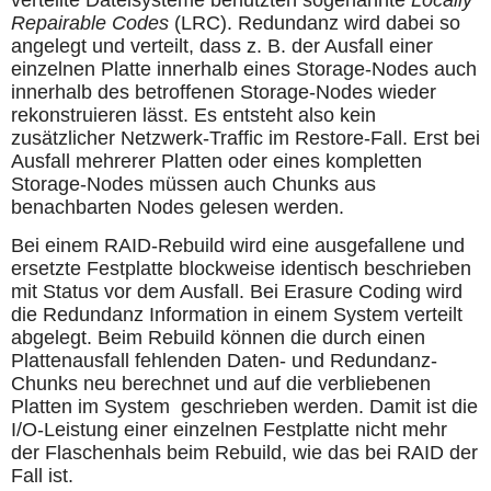
Repairable Codes
(LRC). Redundanz wird dabei so
angelegt und verteilt, dass z. B. der Ausfall einer
einzelnen Platte innerhalb eines Storage-Nodes auch
innerhalb des betroffenen Storage-Nodes wieder
rekonstruieren lässt. Es entsteht also kein
zusätzlicher Netzwerk-Traffic im Restore-Fall. Erst bei
Ausfall mehrerer Platten oder eines kompletten
Storage-Nodes müssen auch Chunks aus
benachbarten Nodes gelesen werden.
Bei einem RAID-Rebuild wird eine ausgefallene und
ersetzte Festplatte blockweise identisch beschrieben
mit Status vor dem Ausfall. Bei Erasure Coding wird
die Redundanz Information in einem System verteilt
abgelegt. Beim Rebuild können die durch einen
Plattenausfall fehlenden Daten- und Redundanz-
Chunks neu berechnet und auf die verbliebenen
Platten im System geschrieben werden. Damit ist die
I/O-Leistung einer einzelnen Festplatte nicht mehr
der Flaschenhals beim Rebuild, wie das bei RAID der
Fall ist.