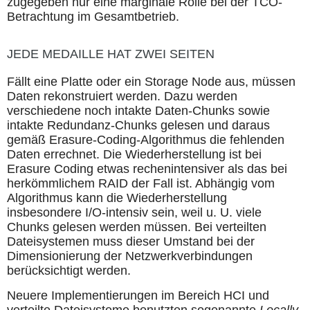
zugegeben nur eine marginale Rolle bei der TCO-
Betrachtung im Gesamtbetrieb.
JEDE MEDAILLE HAT ZWEI SEITEN
Fällt eine Platte oder ein Storage Node aus, müssen
Daten rekonstruiert werden. Dazu werden
verschiedene noch intakte Daten-Chunks sowie
intakte Redundanz-Chunks gelesen und daraus
gemäß Erasure-Coding-Algorithmus die fehlenden
Daten errechnet. Die Wiederherstellung ist bei
Erasure Coding etwas rechenintensiver als das bei
herkömmlichem RAID der Fall ist. Abhängig vom
Algorithmus kann die Wiederherstellung
insbesondere I/O-intensiv sein, weil u. U. viele
Chunks gelesen werden müssen. Bei verteilten
Dateisystemen muss dieser Umstand bei der
Dimensionierung der Netzwerkverbindungen
berücksichtigt werden.
Neuere Implementierungen im Bereich HCI und
verteilte Dateisysteme benutzten sogenannte
Locally