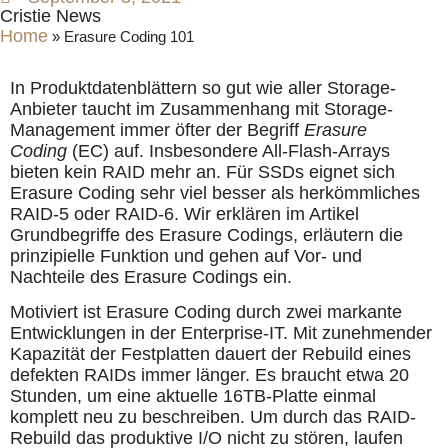
Cristie News
Home
»
Erasure Coding 101
In Produktdatenblättern so gut wie aller Storage-
Anbieter taucht im Zusammenhang mit Storage-
Management immer öfter der Begriff
Erasure
Coding
(EC) auf. Insbesondere All-Flash-Arrays
bieten kein RAID mehr an. Für SSDs eignet sich
Erasure Coding sehr viel besser als herkömmliches
RAID-5 oder RAID-6. Wir erklären im Artikel
Grundbegriffe des Erasure Codings, erläutern die
prinzipielle Funktion und gehen auf Vor- und
Nachteile des Erasure Codings ein.
Motiviert ist Erasure Coding durch zwei markante
Entwicklungen in der Enterprise-IT. Mit zunehmender
Kapazität der Festplatten dauert der Rebuild eines
defekten RAIDs immer länger. Es braucht etwa 20
Stunden, um eine aktuelle 16TB-Platte einmal
komplett neu zu beschreiben. Um durch das RAID-
Rebuild das produktive I/O nicht zu stören, laufen