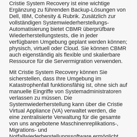
Cristie System Recovery ist eine wichtige
Ergänzung zu führenden Backup-Lösungen von
Dell, IBM, Cohesity & Rubrik. Zusätzlich zur
vollständigen Systemwiederherstellungs-
Automatisierung bietet CBMR überprüfbare
Wiederherstellungstests, die in jeder
verfügbaren Umgebung geplant werden können;
physisch, virtuell oder Cloud. Sie können CBMR
auch eigenständig als flexible und skalierbare
Ressource für die Servermigration verwenden.
Mit Cristie System Recovery können Sie
sicherstellen, dass Ihre Umgebung im
Katastrophenfall funktionsfähig ist, ohne sich auf
manuelle Eingriffe von Systemadministratoren
verlassen zu müssen. Die
Systemwiederherstellung kann über die Cristie
Virtual Appliance (VA) verwaltet werden, die
eine zentralisierte Verwaltung für die gesamte
von uns angebotene Maschinenreplikations-,
Migrations- und
Notfallwiederherstellungssoftware ermöglicht.