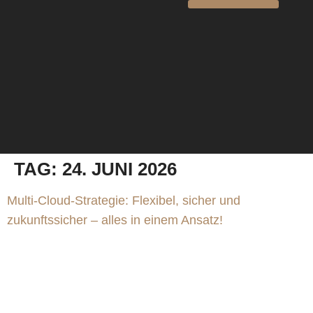
TAG:
24. JUNI 2026
Multi-Cloud-Strategie: Flexibel, sicher und
zukunftssicher – alles in einem Ansatz!