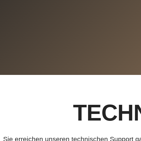
TECH
Sie erreichen unseren technischen Support ga