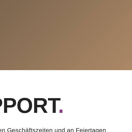
PPORT
.
en Geschäftszeiten und an Feiertagen