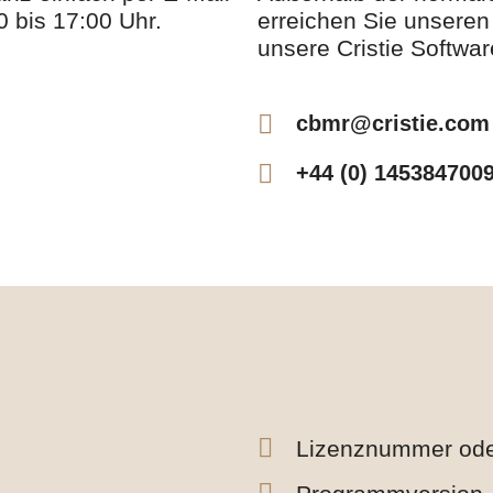
0 bis 17:00 Uhr.
erreichen Sie unseren
unsere Cristie Softwar
cbmr@cristie.com
+44 (0) 145384700
Lizenznummer ode