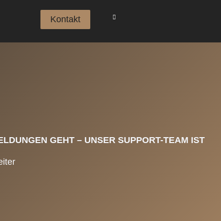
Kontakt
LDUNGEN GEHT – UNSER SUPPORT-TEAM IST
iter