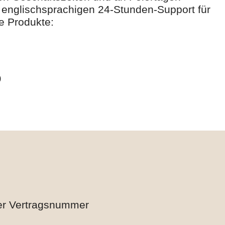
 englischsprachigen 24-Stunden-Support für
e Produkte:
9
r Vertragsnummer