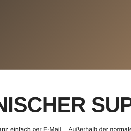
NISCHER SU
nz einfach per E-Mail
Außerhalb der normal