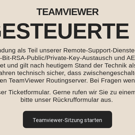
TEAMVIEWER
ESTEUERTE 
ng als Teil unserer Remote-Support-Dienste. 
-Bit-RSA-Public/Private-Key-Austausch und AES
t und gilt nach heutigem Stand der Technik als
erfahren technisch sicher, dass zwischengeschal
 den TeamViewer Routingserver. Bei Fragen wen
ser Ticketformular. Gerne rufen wir Sie zu ei
bitte unser Rückrufformular aus.
Teamviewer-Sitzung starten