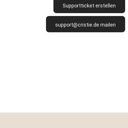
Supportticket erstellen
support@cristie.de mailen