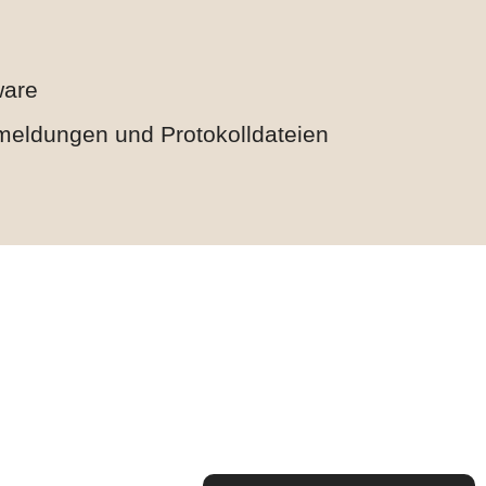
ware
meldungen und Protokolldateien