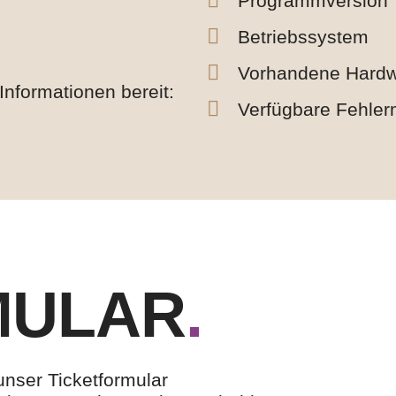
Programmversion
Betriebssystem
Vorhandene Hard
Informationen bereit:
Verfügbare Fehler
MULAR
.
unser Ticketformular