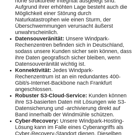
hohe strukturelle Integrität ausgelegt sind.
Aufgrund ihrer erhöhten Lage besteht auch die
Möglichkeit einer Störung durch
Naturkatastrophen wie einen Sturm, der
Überschwemmungen verursacht äußerst
unwahrscheinlich.
Datensouveränität:
Unsere Windpark-
Rechenzentren befinden sich in Deutschland,
sodass unsere Kunden sicher sein können, dass
ihre Daten geografisch sicher bleiben, wenn
Datensouveränität wichtig ist.
Konnektivität:
Jedes Windpark-
Rechenzentrum ist an ein redundantes 400-
Gbit/s-Internet-Backbone nach Frankfurt
angeschlossen.
Robuster S3-Cloud-Service:
Kunden können
ihre S3-basierten Daten mit Lösungen wie S3-
Datensicherung und -archivierung direkt auf
Band innerhalb der Windmühle schützen.
Cyber-Recovery:
Unsere Windpark-Hosting-
Lösung kann im Falle eines Cyberangriffs als
Cyber-Recovery-Standort dienen. Dieselben