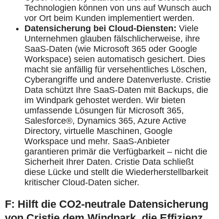
Technologien können von uns auf Wunsch auch
vor Ort beim Kunden implementiert werden.
Datensicherung bei Cloud-Diensten:
Viele
Unternehmen glauben fälschlicherweise, ihre
SaaS-Daten (wie Microsoft 365 oder Google
Workspace) seien automatisch gesichert. Dies
macht sie anfällig für versehentliches Löschen,
Cyberangriffe und andere Datenverluste. Cristie
Data schützt Ihre SaaS-Daten mit Backups, die
im Windpark gehostet werden. Wir bieten
umfassende Lösungen für Microsoft 365,
Salesforce®, Dynamics 365, Azure Active
Directory, virtuelle Maschinen, Google
Workspace und mehr. SaaS-Anbieter
garantieren primär die Verfügbarkeit – nicht die
Sicherheit Ihrer Daten. Cristie Data schließt
diese Lücke und stellt die Wiederherstellbarkeit
kritischer Cloud-Daten sicher.
F: Hilft die CO2-neutrale Datensicherung
von Cristie dem Windpark, die Effizienz