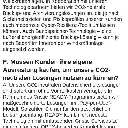
Windkraftanlagen. In Kooperation mit unseren
Technologiepartnern bieten wir CO2-neutrale
Backup- und Archivierungslösungen an, die je nach
Sicherheitszielen und Risikoprofilen unserer Kunden
auch modernste Cyber-Resilienz-Tools umfassen
können. Auch Bandspeicher-Technologie – eine
äußerst energieeffiziente Backup-Lösung – kann je
nach Bedarf im Inneren der Windkraftanlage
eingesetzt werden.
F: Müssen Kunden ihre eigene
Ausrüstung kaufen, um unsere CO2-
neutralen Lösungen nutzen zu können?
A: Unsere CO2-neutralen Datensicherheitslösungen
sind sofort und ohne Vorlaufkosten verfügbar. Im
Rahmen des Cristie READY-Programms bieten wir
maßgeschneiderte Lösungen im „Pay-per-Use“-
Modell: So zahlen Sie nur für den tatsächlichen
Leistungsumfang. READY kombiniert neueste
Technologien mit umfassenden Cristie Services zu
einer einfachen, OPEX-basierten Komplettlösung.