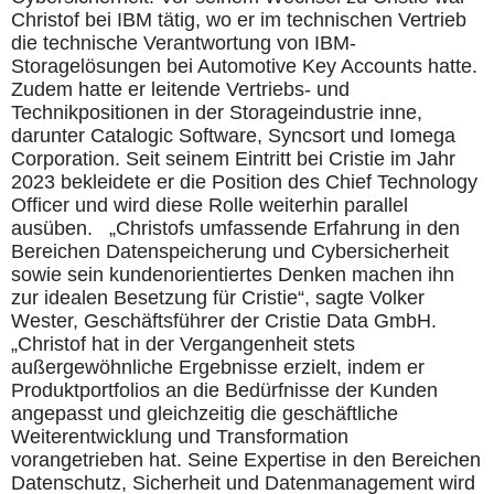
Christof bei IBM tätig, wo er im technischen Vertrieb
die technische Verantwortung von IBM-
Storagelösungen bei Automotive Key Accounts hatte.
Zudem hatte er leitende Vertriebs- und
Technikpositionen in der Storageindustrie inne,
darunter Catalogic Software, Syncsort und Iomega
Corporation. Seit seinem Eintritt bei Cristie im Jahr
2023 bekleidete er die Position des Chief Technology
Officer und wird diese Rolle weiterhin parallel
ausüben. „Christofs umfassende Erfahrung in den
Bereichen Datenspeicherung und Cybersicherheit
sowie sein kundenorientiertes Denken machen ihn
zur idealen Besetzung für Cristie“, sagte Volker
Wester, Geschäftsführer der Cristie Data GmbH.
„Christof hat in der Vergangenheit stets
außergewöhnliche Ergebnisse erzielt, indem er
Produktportfolios an die Bedürfnisse der Kunden
angepasst und gleichzeitig die geschäftliche
Weiterentwicklung und Transformation
vorangetrieben hat. Seine Expertise in den Bereichen
Datenschutz, Sicherheit und Datenmanagement wird