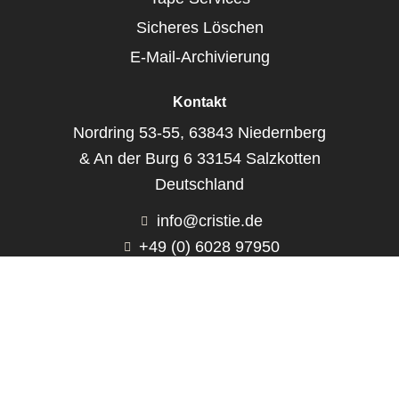
Sicheres Löschen
E-Mail-Archivierung
Kontakt
Nordring 53-55, 63843 Niedernberg
& An der Burg 6 33154 Salzkotten
Deutschland
info@cristie.de
+49 (0) 6028 97950
Cristie Data GmbH © 2026. Alle Rechte
vorbehalten.