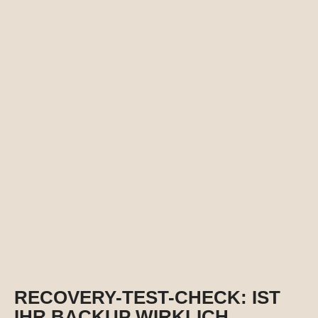
RECOVERY-TEST-CHECK: IST
IHR BACKUP WIRKLICH