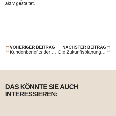
aktiv gestaltet.
VOHERIGER BEITRAG
NÄCHSTER BEITRAG
Kundenbenefits der Lösung von Cohesity und Spectra Logic
Die Zukunftsplanung für LTO-Bandtechnologie: Was erwartet uns?
DAS KÖNNTE SIE AUCH
INTERESSIEREN: