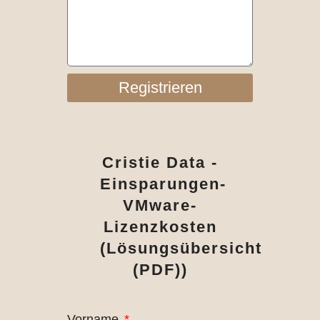
Registrieren
Cristie Data -
Einsparungen-
VMware-
Lizenzkosten
(Lösungsübersicht
(PDF))
Vorname