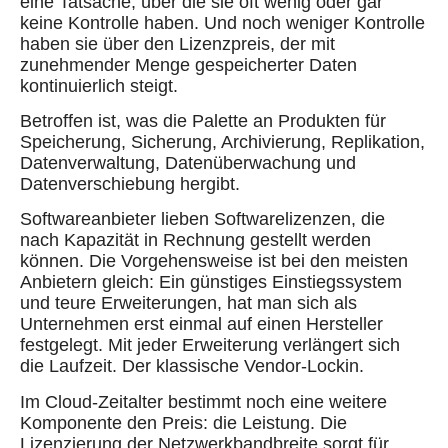
eine Tatsache, über die sie oft wenig oder gar
keine Kontrolle haben. Und noch weniger Kontrolle
haben sie über den Lizenzpreis, der mit
zunehmender Menge gespeicherter Daten
kontinuierlich steigt.
Betroffen ist, was die Palette an Produkten für
Speicherung, Sicherung, Archivierung, Replikation,
Datenverwaltung, Datenüberwachung und
Datenverschiebung hergibt.
Softwareanbieter lieben Softwarelizenzen, die
nach Kapazität in Rechnung gestellt werden
können. Die Vorgehensweise ist bei den meisten
Anbietern gleich: Ein günstiges Einstiegssystem
und teure Erweiterungen, hat man sich als
Unternehmen erst einmal auf einen Hersteller
festgelegt. Mit jeder Erweiterung verlängert sich
die Laufzeit. Der klassische Vendor-Lockin.
Im Cloud-Zeitalter bestimmt noch eine weitere
Komponente den Preis: die Leistung. Die
Lizenzierung der Netzwerkbandbreite sorgt für