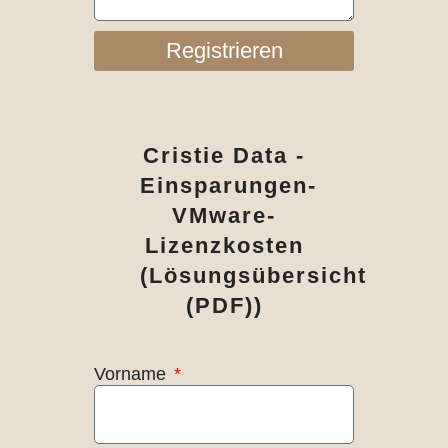
Registrieren
Cristie Data -
Einsparungen-
VMware-
Lizenzkosten
(Lösungsübersicht
(PDF))
Vorname