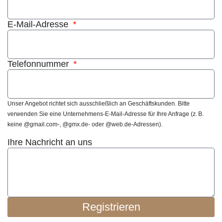
E-Mail-Adresse
Telefonnummer
Unser Angebot richtet sich ausschließlich an Geschäftskunden. Bitte
verwenden Sie eine Unternehmens-E-Mail-Adresse für Ihre Anfrage (z. B.
keine @gmail.com-, @gmx.de- oder @web.de-Adressen).
Ihre Nachricht an uns
Registrieren