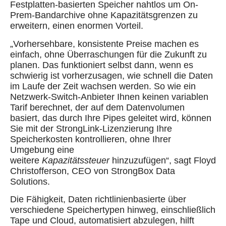
Festplatten-basierten Speicher nahtlos um On-
Prem-Bandarchive ohne Kapazitätsgrenzen zu
erweitern, einen enormen Vorteil.
„Vorhersehbare, konsistente Preise machen es
einfach, ohne Überraschungen für die Zukunft zu
planen. Das funktioniert selbst dann, wenn es
schwierig ist vorherzusagen, wie schnell die Daten
im Laufe der Zeit wachsen werden. So wie ein
Netzwerk-Switch-Anbieter Ihnen keinen variablen
Tarif berechnet, der auf dem Datenvolumen
basiert, das durch Ihre Pipes geleitet wird, können
Sie mit der StrongLink-Lizenzierung Ihre
Speicherkosten kontrollieren, ohne Ihrer
Umgebung eine
weitere
Kapazitätssteuer
hinzuzufügen“, sagt Floyd
Christofferson, CEO von StrongBox Data
Solutions.
Die Fähigkeit, Daten richtlinienbasierte über
verschiedene Speichertypen hinweg, einschließlich
Tape und Cloud, automatisiert abzulegen, hilft