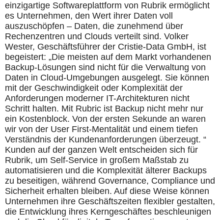
einzigartige Softwareplattform von Rubrik ermöglicht
es Unternehmen, den Wert ihrer Daten voll
auszuschöpfen – Daten, die zunehmend über
Rechenzentren und Clouds verteilt sind. Volker
Wester, Geschäftsführer der Cristie-Data GmbH, ist
begeistert: „Die meisten auf dem Markt vorhandenen
Backup-Lösungen sind nicht für die Verwaltung von
Daten in Cloud-Umgebungen ausgelegt. Sie können
mit der Geschwindigkeit oder Komplexität der
Anforderungen moderner IT-Architekturen nicht
Schritt halten. Mit Rubric ist Backup nicht mehr nur
ein Kostenblock. Von der ersten Sekunde an waren
wir von der User First-Mentalität und einem tiefen
Verständnis der Kundenanforderungen überzeugt. “
Kunden auf der ganzen Welt entscheiden sich für
Rubrik, um Self-Service in großem Maßstab zu
automatisieren und die Komplexität älterer Backups
zu beseitigen, während Governance, Compliance und
Sicherheit erhalten bleiben. Auf diese Weise können
Unternehmen ihre Geschäftszeiten flexibler gestalten,
die Entwicklung ihres Kerngeschäftes beschleunigen