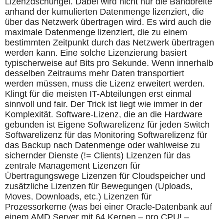
Lizenzdschungel. Dabei wird nicht nur die Bandbreite
anhand der kumulierten Datenmenge lizenziert, die
über das Netzwerk übertragen wird. Es wird auch die
maximale Datenmenge lizenziert, die zu einem
bestimmten Zeitpunkt durch das Netzwerk übertragen
werden kann. Eine solche Lizenzierung basiert
typischerweise auf Bits pro Sekunde. Wenn innerhalb
desselben Zeitraums mehr Daten transportiert
werden müssen, muss die Lizenz erweitert werden.
Klingt für die meisten IT-Abteilungen erst einmal
sinnvoll und fair. Der Trick ist liegt wie immer in der
Komplexität. Software-Lizenz, die an die Hardware
gebunden ist Eigene Softwarelizenz für jeden Switch
Softwarelizenz für das Monitoring Softwarelizenz für
das Backup nach Datenmenge oder wahlweise zu
sichernder Dienste (!= Clients) Lizenzen für das
zentrale Management Lizenzen für
Übertragungswege Lizenzen für Cloudspeicher und
zusätzliche Lizenzen für Bewegungen (Uploads,
Moves, Downloads, etc.) Lizenzen für
Prozessorkerne (was bei einer Oracle-Datenbank auf
einem AMD Server mit 64 Kernen – pro CPU! –