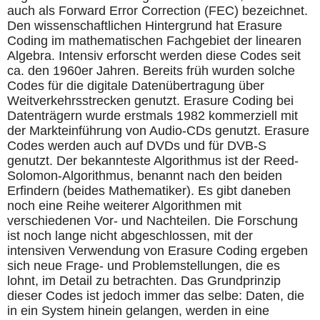
auch als Forward Error Correction (FEC) bezeichnet.
Den wissenschaftlichen Hintergrund hat Erasure
Coding im mathematischen Fachgebiet der linearen
Algebra. Intensiv erforscht werden diese Codes seit
ca. den 1960er Jahren. Bereits früh wurden solche
Codes für die digitale Datenübertragung über
Weitverkehrsstrecken genutzt. Erasure Coding bei
Datenträgern wurde erstmals 1982 kommerziell mit
der Markteinführung von Audio-CDs genutzt. Erasure
Codes werden auch auf DVDs und für DVB-S
genutzt. Der bekannteste Algorithmus ist der Reed-
Solomon-Algorithmus, benannt nach den beiden
Erfindern (beides Mathematiker). Es gibt daneben
noch eine Reihe weiterer Algorithmen mit
verschiedenen Vor- und Nachteilen. Die Forschung
ist noch lange nicht abgeschlossen, mit der
intensiven Verwendung von Erasure Coding ergeben
sich neue Frage- und Problemstellungen, die es
lohnt, im Detail zu betrachten. Das Grundprinzip
dieser Codes ist jedoch immer das selbe: Daten, die
in ein System hinein gelangen, werden in eine