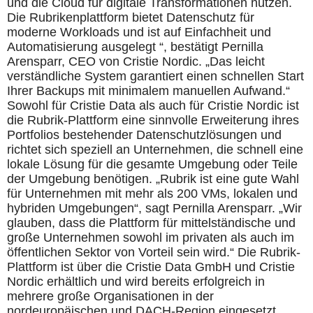
und die Cloud für digitale Transformationen nutzen.
Die Rubrikenplattform bietet Datenschutz für
moderne Workloads und ist auf Einfachheit und
Automatisierung ausgelegt “, bestätigt Pernilla
Arensparr, CEO von Cristie Nordic. „Das leicht
verständliche System garantiert einen schnellen Start
Ihrer Backups mit minimalem manuellen Aufwand.“
Sowohl für Cristie Data als auch für Cristie Nordic ist
die Rubrik-Plattform eine sinnvolle Erweiterung ihres
Portfolios bestehender Datenschutzlösungen und
richtet sich speziell an Unternehmen, die schnell eine
lokale Lösung für die gesamte Umgebung oder Teile
der Umgebung benötigen. „Rubrik ist eine gute Wahl
für Unternehmen mit mehr als 200 VMs, lokalen und
hybriden Umgebungen“, sagt Pernilla Arensparr. „Wir
glauben, dass die Plattform für mittelständische und
große Unternehmen sowohl im privaten als auch im
öffentlichen Sektor von Vorteil sein wird.“ Die Rubrik-
Plattform ist über die Cristie Data GmbH und Cristie
Nordic erhältlich und wird bereits erfolgreich in
mehrere große Organisationen in der
nordeuropäischen und DACH-Region eingesetzt.