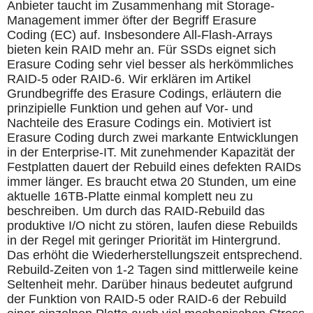
Anbieter taucht im Zusammenhang mit Storage-
Management immer öfter der Begriff Erasure
Coding (EC) auf. Insbesondere All-Flash-Arrays
bieten kein RAID mehr an. Für SSDs eignet sich
Erasure Coding sehr viel besser als herkömmliches
RAID-5 oder RAID-6. Wir erklären im Artikel
Grundbegriffe des Erasure Codings, erläutern die
prinzipielle Funktion und gehen auf Vor- und
Nachteile des Erasure Codings ein. Motiviert ist
Erasure Coding durch zwei markante Entwicklungen
in der Enterprise-IT. Mit zunehmender Kapazität der
Festplatten dauert der Rebuild eines defekten RAIDs
immer länger. Es braucht etwa 20 Stunden, um eine
aktuelle 16TB-Platte einmal komplett neu zu
beschreiben. Um durch das RAID-Rebuild das
produktive I/O nicht zu stören, laufen diese Rebuilds
in der Regel mit geringer Priorität im Hintergrund.
Das erhöht die Wiederherstellungszeit entsprechend.
Rebuild-Zeiten von 1-2 Tagen sind mittlerweile keine
Seltenheit mehr. Darüber hinaus bedeutet aufgrund
der Funktion von RAID-5 oder RAID-6 der Rebuild