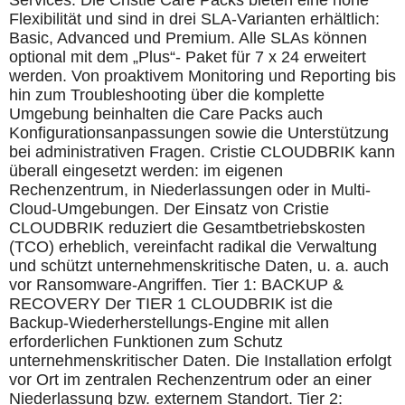
Services. Die Cristie Care Packs bieten eine hohe
Flexibilität und sind in drei SLA-Varianten erhältlich:
Basic, Advanced und Premium. Alle SLAs können
optional mit dem „Plus“- Paket für 7 x 24 erweitert
werden. Von proaktivem Monitoring und Reporting bis
hin zum Troubleshooting über die komplette
Umgebung beinhalten die Care Packs auch
Konfigurationsanpassungen sowie die Unterstützung
bei administrativen Fragen. Cristie CLOUDBRIK kann
überall eingesetzt werden: im eigenen
Rechenzentrum, in Niederlassungen oder in Multi-
Cloud-Umgebungen. Der Einsatz von Cristie
CLOUDBRIK reduziert die Gesamtbetriebskosten
(TCO) erheblich, vereinfacht radikal die Verwaltung
und schützt unternehmenskritische Daten, u. a. auch
vor Ransomware-Angriffen. Tier 1: BACKUP &
RECOVERY Der TIER 1 CLOUDBRIK ist die
Backup-Wiederherstellungs-Engine mit allen
erforderlichen Funktionen zum Schutz
unternehmenskritischer Daten. Die Installation erfolgt
vor Ort im zentralen Rechenzentrum oder an einer
Niederlassung bzw. externem Standort. Tier 2: