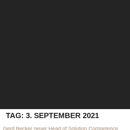
TAG:
3. SEPTEMBER 2021
Gerd Becker neuer Head of Solution Competence