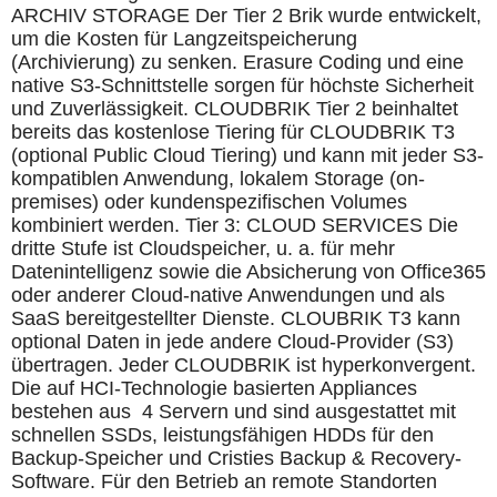
ARCHIV STORAGE Der Tier 2 Brik wurde entwickelt,
um die Kosten für Langzeitspeicherung
(Archivierung) zu senken. Erasure Coding und eine
native S3-Schnittstelle sorgen für höchste Sicherheit
und Zuverlässigkeit. CLOUDBRIK Tier 2 beinhaltet
bereits das kostenlose Tiering für CLOUDBRIK T3
(optional Public Cloud Tiering) und kann mit jeder S3-
kompatiblen Anwendung, lokalem Storage (on-
premises) oder kundenspezifischen Volumes
kombiniert werden. Tier 3: CLOUD SERVICES Die
dritte Stufe ist Cloudspeicher, u. a. für mehr
Datenintelligenz sowie die Absicherung von Office365
oder anderer Cloud-native Anwendungen und als
SaaS bereitgestellter Dienste. CLOUBRIK T3 kann
optional Daten in jede andere Cloud-Provider (S3)
übertragen. Jeder CLOUDBRIK ist hyperkonvergent.
Die auf HCI-Technologie basierten Appliances
bestehen aus 4 Servern und sind ausgestattet mit
schnellen SSDs, leistungsfähigen HDDs für den
Backup-Speicher und Cristies Backup & Recovery-
Software. Für den Betrieb an remote Standorten