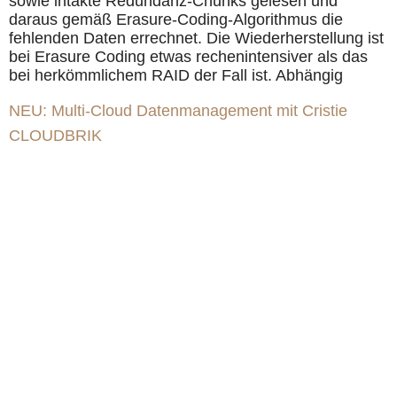
sowie intakte Redundanz-Chunks gelesen und
daraus gemäß Erasure-Coding-Algorithmus die
fehlenden Daten errechnet. Die Wiederherstellung ist
bei Erasure Coding etwas rechenintensiver als das
bei herkömmlichem RAID der Fall ist. Abhängig
NEU: Multi-Cloud Datenmanagement mit Cristie
CLOUDBRIK