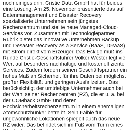
noch einiges drin. Cristie Data GmbH hat für beides
eine Lösung. Am 25. November präsentierte das auf
Datenmanagement und Disaster Recovery
spezialisierte Unternehmen sein jüngstes
Rechenzentrum und stellte neue Managed-Cloud-
Services vor. Zusammen mit Technologiepartner
Rubrik bietet das innovative Unternehmen Backup
und Desaster Recovery as a Service (BaaS, DRaaS)
mit Strom direkt vom Erzeuger. Das Eckige muß ins
Runde Cristie-Geschäftsführer Volker Wester legt viel
Wert auf besonders nachhaltige und kosteneffiziente
Services. Zudem fordern seinen Geschäftspartner ein
hohes Maß an Sicherheit für ihre Daten bei möglichst
großer Flexibilität und geringen Ausfallzeiten. Das
berücksichtigt der umtriebige Unternehmer auch bei
der Wahl seiner Rechenzentren (RZ), die er u. a. bei
der COMback GmbH und deren
Hochsicherheitsrechenzentrum in einem ehemaligen
Atomschutzbunker betreibt. Sein Faible für
ungewöhnliche Lokationen spiegelt auch das neue
RZ wider. Das befindet sich im Fuß vom Turm eines