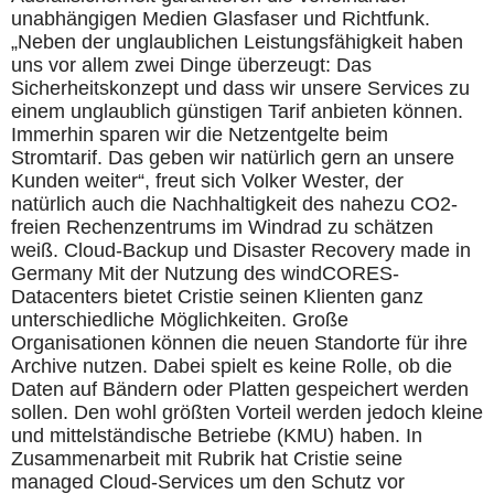
unabhängigen Medien Glasfaser und Richtfunk.
„Neben der unglaublichen Leistungsfähigkeit haben
uns vor allem zwei Dinge überzeugt: Das
Sicherheitskonzept und dass wir unsere Services zu
einem unglaublich günstigen Tarif anbieten können.
Immerhin sparen wir die Netzentgelte beim
Stromtarif. Das geben wir natürlich gern an unsere
Kunden weiter“, freut sich Volker Wester, der
natürlich auch die Nachhaltigkeit des nahezu CO2-
freien Rechenzentrums im Windrad zu schätzen
weiß. Cloud-Backup und Disaster Recovery made in
Germany Mit der Nutzung des windCORES-
Datacenters bietet Cristie seinen Klienten ganz
unterschiedliche Möglichkeiten. Große
Organisationen können die neuen Standorte für ihre
Archive nutzen. Dabei spielt es keine Rolle, ob die
Daten auf Bändern oder Platten gespeichert werden
sollen. Den wohl größten Vorteil werden jedoch kleine
und mittelständische Betriebe (KMU) haben. In
Zusammenarbeit mit Rubrik hat Cristie seine
managed Cloud-Services um den Schutz vor