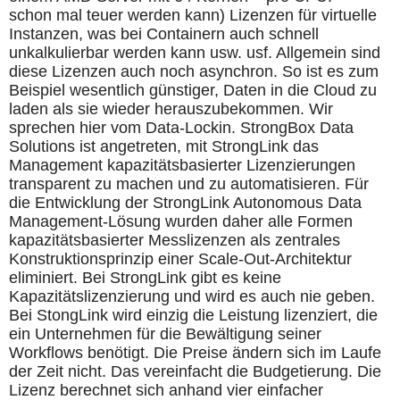
schon mal teuer werden kann) Lizenzen für virtuelle
Instanzen, was bei Containern auch schnell
unkalkulierbar werden kann usw. usf. Allgemein sind
diese Lizenzen auch noch asynchron. So ist es zum
Beispiel wesentlich günstiger, Daten in die Cloud zu
laden als sie wieder herauszubekommen. Wir
sprechen hier vom Data-Lockin. StrongBox Data
Solutions ist angetreten, mit StrongLink das
Management kapazitätsbasierter Lizenzierungen
transparent zu machen und zu automatisieren. Für
die Entwicklung der StrongLink Autonomous Data
Management-Lösung wurden daher alle Formen
kapazitätsbasierter Messlizenzen als zentrales
Konstruktionsprinzip einer Scale-Out-Architektur
eliminiert. Bei StrongLink gibt es keine
Kapazitätslizenzierung und wird es auch nie geben.
Bei StongLink wird einzig die Leistung lizenziert, die
ein Unternehmen für die Bewältigung seiner
Workflows benötigt. Die Preise ändern sich im Laufe
der Zeit nicht. Das vereinfacht die Budgetierung. Die
Lizenz berechnet sich anhand vier einfacher