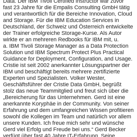
Data. Der IBM Tivoli Certified Instructor war zuvor
fast 23 Jahre für die Empalis Consulting GmbH tätig
und verantwortlich für die Bereiche Innovation, Cloud
and Storage. Für die IBM Education Services in
Deutschland, der Schweiz und Österreich entwickelte
der Trainer erfolgreiche Storage-Kurse. Als Autor
wirkte er an mehreren Redbooks für IBM mit, u.
a. IBM Tivoli Storage Manager as a Data Protection
Solution und IBM Spectrum Protect Plus Practical
Guidance for Deployment, Configuration, and Usage.
Cristie ist seit 2002 anerkannter Lösungspartner der
IBM und beschäftigt bereits mehrere zertifizierte
Experten und Spezialisten. Volker Wester,
Geschäftsführer der Cristie Data GmbH, begrüßt
stolz das neue Teammitglied und freut sich über die
„Bereicherung für das Unternehmen. Gerd ist eine
anerkannte Koryphäe in der Community. Von seiner
Erfahrung und dem umfangreichen Wissen profitieren
sowohl die Kollegen im Team und natürlich vor allem
unsere Kunden. Ich freue mich sehr und wünsche
Gerd viel Erfolg und Freude bei uns.“ Gerd Becker
verfügt über fast 40 Jahre IT-Erfahrung. Seine