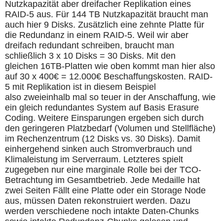
Nutzkapazität aber dreifacher Replikation eines
RAID-5 aus. Für 144 TB Nutzkapazität braucht man
auch hier 9 Disks. Zusätzlich eine zehnte Platte für
die Redundanz in einem RAID-5. Weil wir aber
dreifach redundant schreiben, braucht man
schließlich 3 x 10 Disks = 30 Disks. Mit den
gleichen 16TB-Platten wie oben kommt man hier also
auf 30 x 400€ = 12.000€ Beschaffungskosten. RAID-
5 mit Replikation ist in diesem Beispiel
also zweieinhalb mal so teuer in der Anschaffung, wie
ein gleich redundantes System auf Basis Erasure
Coding. Weitere Einsparungen ergeben sich durch
den geringeren Platzbedarf (Volumen und Stellfläche)
im Rechenzentrum (12 Disks vs. 30 Disks). Damit
einhergehend sinken auch Stromverbrauch und
Klimaleistung im Serverraum. Letzteres spielt
zugegeben nur eine marginale Rolle bei der TCO-
Betrachtung im Gesamtbetrieb. Jede Medaille hat
zwei Seiten Fällt eine Platte oder ein Storage Node
aus, müssen Daten rekonstruiert werden. Dazu
werden verschiedene noch intakte Daten-Chunks