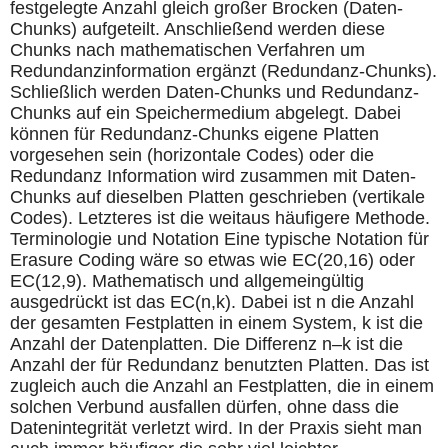
festgelegte Anzahl gleich großer Brocken (Daten-
Chunks) aufgeteilt. Anschließend werden diese
Chunks nach mathematischen Verfahren um
Redundanzinformation ergänzt (Redundanz-Chunks).
Schließlich werden Daten-Chunks und Redundanz-
Chunks auf ein Speichermedium abgelegt. Dabei
können für Redundanz-Chunks eigene Platten
vorgesehen sein (horizontale Codes) oder die
Redundanz Information wird zusammen mit Daten-
Chunks auf dieselben Platten geschrieben (vertikale
Codes). Letzteres ist die weitaus häufigere Methode.
Terminologie und Notation Eine typische Notation für
Erasure Coding wäre so etwas wie EC(20,16) oder
EC(12,9). Mathematisch und allgemeingültig
ausgedrückt ist das EC(n,k). Dabei ist n die Anzahl
der gesamten Festplatten in einem System, k ist die
Anzahl der Datenplatten. Die Differenz n–k ist die
Anzahl der für Redundanz benutzten Platten. Das ist
zugleich auch die Anzahl an Festplatten, die in einem
solchen Verbund ausfallen dürfen, ohne dass die
Datenintegrität verletzt wird. In der Praxis sieht man