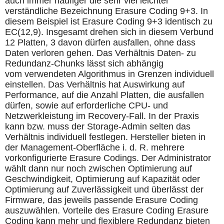
auch immer häufiger die sehr viel leichter
verständliche Bezeichnung Erasure Coding 9+3. In
diesem Beispiel ist Erasure Coding 9+3 identisch zu
EC(12,9). Insgesamt drehen sich in diesem Verbund
12 Platten, 3 davon dürfen ausfallen, ohne dass
Daten verloren gehen. Das Verhältnis Daten- zu
Redundanz-Chunks lässt sich abhängig
vom verwendeten Algorithmus in Grenzen individuell
einstellen. Das Verhältnis hat Auswirkung auf
Performance, auf die Anzahl Platten, die ausfallen
dürfen, sowie auf erforderliche CPU- und
Netzwerkleistung im Recovery-Fall. In der Praxis
kann bzw. muss der Storage-Admin selten das
Verhältnis individuell festlegen. Hersteller bieten in
der Management-Oberfläche i. d. R. mehrere
vorkonfigurierte Erasure Codings. Der Administrator
wählt dann nur noch zwischen Optimierung auf
Geschwindigkeit, Optimierung auf Kapazität oder
Optimierung auf Zuverlässigkeit und überlässt der
Firmware, das jeweils passende Erasure Coding
auszuwählen. Vorteile des Erasure Coding Erasure
Coding kann mehr und flexiblere Redundanz bieten