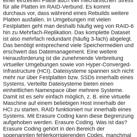
einer einzelnen Platte auch viel mechanischen Stress
für alle Platten im RAID-Verbund. Es kommt
durchaus vor, dass während eines Rebuilds weitere
Platten ausfallen. In Umgebungen mit vielen
Festplatten geht man deshalb häufig weg von RAID-6
hin zu Mehrfach-Replikation. Das komplette Dataset
ist also mehrfach redundant (häufig 3-fach) abgelegt.
Das benötigt entsprechend viele Speichermedien und
erschwert das Dateimanagement. Eine weitere
Herausforderung ist die zunehmende Verbreitung
virtueller Umgebungen sowie von Hyper-Converged-
Infrastructure (HCI). Dateisysteme spannen sich nicht
mehr nur über Festplatten bzw. SSDs innerhalb eines
Systems. Verteilte Dateisysteme bieten einen
einheitlichen Namespace über mehrere Systeme.
Damit ist es sehr einfach möglich, z. B. eine virtuelle
Maschine auf einem beliebigen Host innerhalb der
HCI zu starten. RAID funktioniert nur innerhalb eines
Systems. Mit Erasure Coding kann diese Begrenzung
aufgehoben werden. Erasure Coding. Was ist das?
Erasure Coding gehört in den Bereich der
sogenannten fehlerkorrigierenden Codes, manchmal