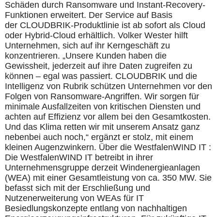
Schäden durch Ransomware und Instant-Recovery-
Funktionen erweitert. Der Service auf Basis
der CLOUDBRIK-Produktlinie ist ab sofort als Cloud
oder Hybrid-Cloud erhältlich. Volker Wester hilft
Unternehmen, sich auf ihr Kerngeschäft zu
konzentrieren. „Unsere Kunden haben die
Gewissheit, jederzeit auf ihre Daten zugreifen zu
können – egal was passiert. CLOUDBRIK und die
Intelligenz von Rubrik schützen Unternehmen vor den
Folgen von Ransomware-Angriffen. Wir sorgen für
minimale Ausfallzeiten von kritischen Diensten und
achten auf Effizienz vor allem bei den Gesamtkosten.
Und das Klima retten wir mit unserem Ansatz ganz
nebenbei auch noch,“ ergänzt er stolz, mit einem
kleinen Augenzwinkern. Über die WestfalenWIND IT :
Die WestfalenWIND IT betreibt in ihrer
Unternehmensgruppe derzeit Windenergieanlagen
(WEA) mit einer Gesamtleistung von ca. 350 MW. Sie
befasst sich mit der Erschließung und
Nutzenerweiterung von WEAs für IT
Besiedlungskonzepte entlang von nachhaltigen