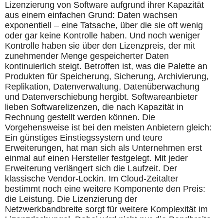
Lizenzierung von Software aufgrund ihrer Kapazität
aus einem einfachen Grund: Daten wachsen
exponentiell – eine Tatsache, über die sie oft wenig
oder gar keine Kontrolle haben. Und noch weniger
Kontrolle haben sie über den Lizenzpreis, der mit
zunehmender Menge gespeicherter Daten
kontinuierlich steigt. Betroffen ist, was die Palette an
Produkten für Speicherung, Sicherung, Archivierung,
Replikation, Datenverwaltung, Datenüberwachung
und Datenverschiebung hergibt. Softwareanbieter
lieben Softwarelizenzen, die nach Kapazität in
Rechnung gestellt werden können. Die
Vorgehensweise ist bei den meisten Anbietern gleich:
Ein günstiges Einstiegssystem und teure
Erweiterungen, hat man sich als Unternehmen erst
einmal auf einen Hersteller festgelegt. Mit jeder
Erweiterung verlängert sich die Laufzeit. Der
klassische Vendor-Lockin. Im Cloud-Zeitalter
bestimmt noch eine weitere Komponente den Preis:
die Leistung. Die Lizenzierung der
Netzwerkbandbreite sorgt für weitere Komplexität im