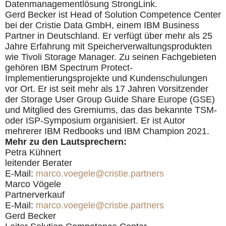
Datenmanagementlösung StrongLink.
Gerd Becker ist Head of Solution Competence Center
bei der Cristie Data GmbH, einem IBM Business
Partner in Deutschland. Er verfügt über mehr als 25
Jahre Erfahrung mit Speicherverwaltungsprodukten
wie Tivoli Storage Manager. Zu seinen Fachgebieten
gehören IBM Spectrum Protect-
Implementierungsprojekte und Kundenschulungen
vor Ort. Er ist seit mehr als 17 Jahren Vorsitzender
der Storage User Group Guide Share Europe (GSE)
und Mitglied des Gremiums, das das bekannte TSM-
oder ISP-Symposium organisiert. Er ist Autor
mehrerer IBM Redbooks und IBM Champion 2021.
Mehr zu den Lautsprechern:
Petra Kühnert
leitender Berater
E-Mail:
marco.voegele@cristie.partners
Marco Vögele
Partnerverkauf
E-Mail:
marco.voegele@cristie.partners
Gerd Becker