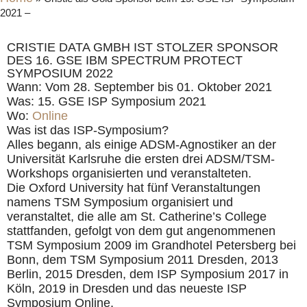
2021 –
CRISTIE DATA GMBH IST STOLZER SPONSOR
DES 16. GSE IBM SPECTRUM PROTECT
SYMPOSIUM 2022
Wann: Vom 28. September bis 01. Oktober 2021
Was: 15. GSE ISP Symposium 2021
Wo:
Online
Was ist das ISP-Symposium?
Alles begann, als einige ADSM-Agnostiker an der
Universität Karlsruhe die ersten drei ADSM/TSM-
Workshops organisierten und veranstalteten.
Die Oxford University hat fünf Veranstaltungen
namens TSM Symposium organisiert und
veranstaltet, die alle am St. Catherine’s College
stattfanden, gefolgt von dem gut angenommenen
TSM Symposium 2009 im Grandhotel Petersberg bei
Bonn, dem TSM Symposium 2011 Dresden, 2013
Berlin, 2015 Dresden, dem ISP Symposium 2017 in
Köln, 2019 in Dresden und das neueste ISP
Symposium Online.