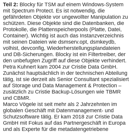
Teil 2:
Blocky für TSM auf einem Windows-System
mit Spectrum Protect. Es ist notwendig, die
gefährdeten Objekte vor ungewollter Manipulation zu
schützen. Diese Objekte sind die Datenbanken, die
Protokolle, die Plattenspeicherpools (Platte, Datei,
Container). Wichtig ist auch das Instanzverzeichnis
mit seinen Dateien wie dsmserv.opt, dsmkeydb,
volhist, devconfig, Wiederherstellungsplandateien
und DB-Sicherungen. Blocky ist ein Filtertreiber, der
den unbefugten Zugriff auf diese Objekte verhindert.
Petra Kuhnert kam 2004 zur Cristie Data GmbH.
Zunächst hauptsächlich in der technischen Abteilung
tätig, ist sie derzeit als Senior Consultant spezialisiert
auf Storage und Data Management & Protection –
zusätzlich zu Cristie Backup-Lösungen wie TBMR
und CBMR.
Marco Vögele ist seit mehr als 2 Jahrzehnten im
globalen Geschäft mit Datenmanagement- und
Schutzsoftware tätig. Er kam 2018 zur Cristie Data
GmbH mit Fokus auf das Partnergeschäft in Europa
und als Experte für die metadatengetriebene